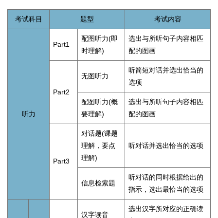
考试科目
题型
考试内容
配图听力(即
选出与所听句子内容相匹
Part1
时理解)
配的图画
听简短对话并选出恰当的
无图听力
选项
Part2
配图听力(概
选出与所听句子内容相匹
听力
要理解)
配的图画
对话题(课题
理解，要点
听对话并选出恰当的选项
理解)
Part3
听对话的同时根据给出的
信息检索题
指示，选出最恰当的选项
选出汉字所对应的正确读
汉字读音