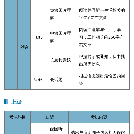
短篇阅读理
阅读并理解与生活相关的
解
100字左右文章
阅读并理解与生活，学
中篇阅读理
Part5
习，工作相关的250字左
解
右文章
阅读
根据提示或通知，从中找
信息检索题
出所需信息
根据语境选出最恰当的回
Part6
会话题
答
上级
考试科目
题型
考试内容
配图听
选出与所听句子内容相匹配的