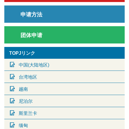
申请方法
团体申请
TOPJリンク
中国(大陆地区)
台湾地区
越南
尼泊尔
斯里兰卡
缅甸