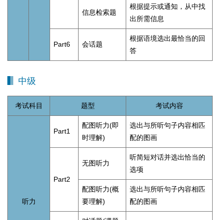
根据提示或通知，从中找
信息检索题
出所需信息
根据语境选出最恰当的回
Part6
会话题
答
中级
考试科目
题型
考试内容
配图听力(即
选出与所听句子内容相匹
Part1
时理解)
配的图画
听简短对话并选出恰当的
无图听力
选项
Part2
配图听力(概
选出与所听句子内容相匹
听力
要理解)
配的图画