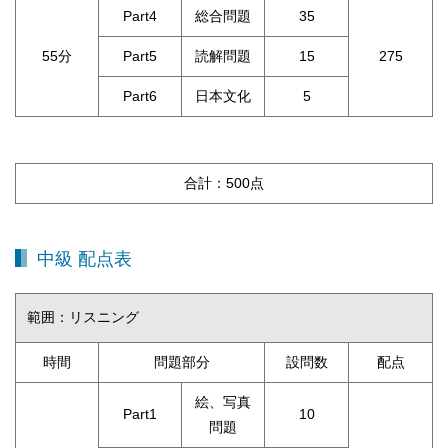
Part4
総合問題
35
55分
Part5
読解問題
15
275
Part6
日本文化
5
合計：500点
中級 配点表
範囲：リスニング
時間
問題部分
設問数
配点
絵、写真
Part1
10
問題