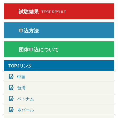
試験結果
TEST RESULT
申込方法
団体申込について
TOPJリンク
中国
台湾
ベトナム
ネパール