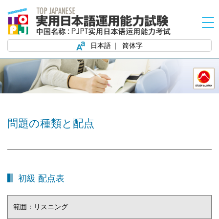
日本語
简体字
問題の種類と配点
初級 配点表
範囲：リスニング