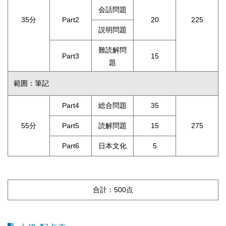
会話問題
35分
Part2
20
225
説明問題
難読解問
Part3
15
題
範囲：筆記
Part4
総合問題
35
55分
Part5
読解問題
15
275
Part6
日本文化
5
合計：500点