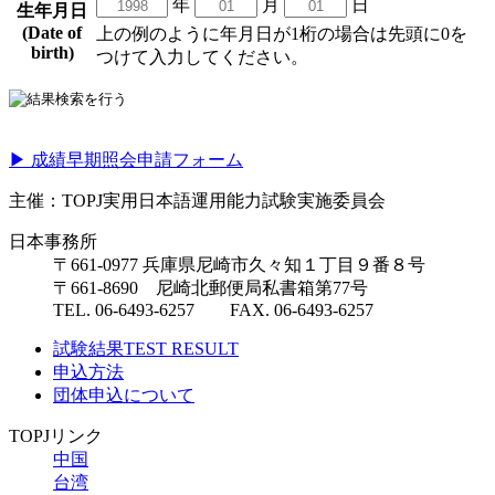
年
月
日
生年月日
(Date of
上の例のように年月日が1桁の場合は先頭に0を
birth)
つけて入力してください。
▶ 成績早期照会申請フォーム
主催：TOPJ実用日本語運用能力試験実施委員会
日本事務所
〒661-0977 兵庫県尼崎市久々知１丁目９番８号
〒661-8690 尼崎北郵便局私書箱第77号
TEL. 06-6493-6257 FAX. 06-6493-6257
試験結果
TEST RESULT
申込方法
団体申込について
TOPJリンク
中国
台湾