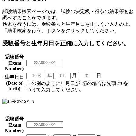
試験結果検索ページでは、試験の決定級・得点の結果等をお
調べすることができます。
検索を行うには、受験番号と生年月日を正しくご入力の上、
「結果検索を行う」ボタンをクリックしてください。
受験番号と生年月日を正確に入力してください。
受験番号
(Exam
Number)
年
月
日
生年月日
(Date of
上の例のように年月日が1桁の場合は先頭に0を
birth)
つけて入力してください。
受験番号
(Exam
Number)