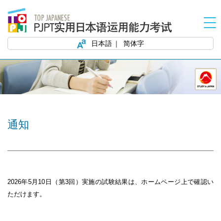
日本語
简体字
通知
2026
年5
月10
日（第3
回）実施の試験結果は、ホームページ上で確認い
ただけます。