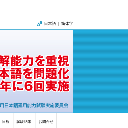
日本語
简体字
日程
試験結果
お問合せ