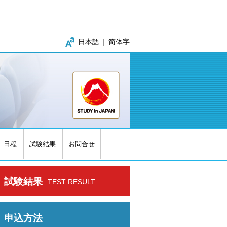
日本語
简体字
日程
試験結果
お問合せ
試験結果
TEST RESULT
申込方法