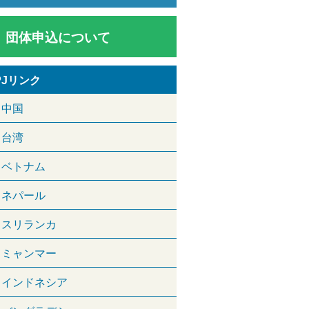
団体申込について
PJリンク
中国
台湾
ベトナム
ネパール
スリランカ
ミャンマー
インドネシア