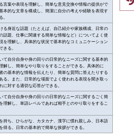
る言葉や表現を理解し、簡単な意見交換や情報の提供がで
基本的な文章を構成し、簡潔に自分の考えや経験を表現す
る。
ける身近な話題（たとえば、自己紹介や家族構成、日常の
の話題、仕事に関連する簡単な情報など）についてよく使
現を理解し、具体的な状況で基本的なコミュニケーション
できる。
いて自分自身や身の回りの日常的なニーズに関する基本的
理解し、簡単なやり取りをすることができる。具体的に
者の基本的な情報を伝えたり、簡単な質問に答えたりする
ある。また、日常的な場面でよく使われる表現を聞き取っ
れに対する適切な応答ができる。
いて自分自身や身の回りの日常的なニーズに関するごく簡
を理解し、単語レベルであれば相手とのやり取りをするこ
を持ち、ひらがな、カタカナ、漢字に慣れ親しみ、日本語
を得る。日常の基本的で簡単な挨拶ができる。