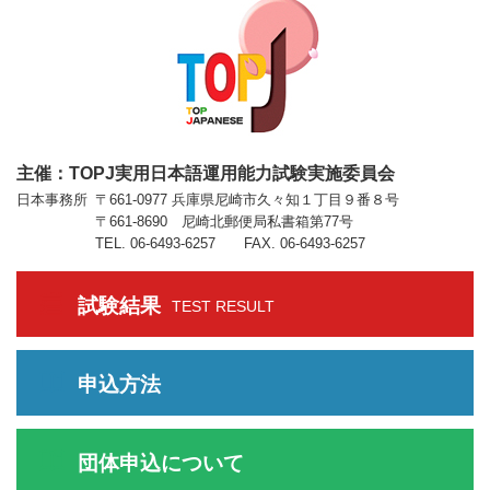
主催：TOPJ実用日本語運用能力試験実施委員会
日本事務所
〒661-0977 兵庫県尼崎市久々知１丁目９番８号
〒661-8690 尼崎北郵便局私書箱第77号
TEL. 06-6493-6257 FAX. 06-6493-6257
試験結果
TEST RESULT
申込方法
団体申込について