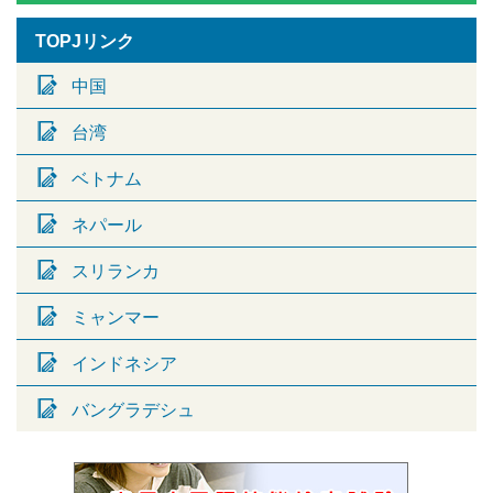
TOPJリンク
中国
台湾
ベトナム
ネパール
スリランカ
ミャンマー
インドネシア
バングラデシュ