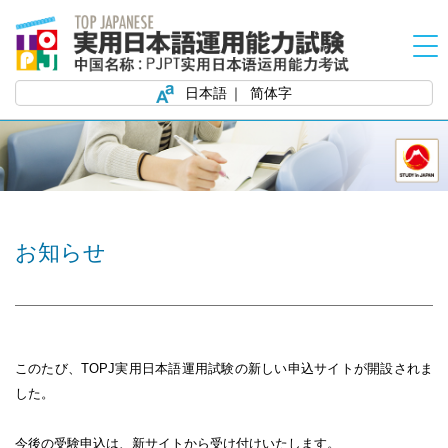
日本語
简体字
お知らせ
このたび、TOPJ実用日本語運用試験の
新しい申込サイト
が開設されま
した。
今後の受験申込は、新サイトから受け付けいたします。