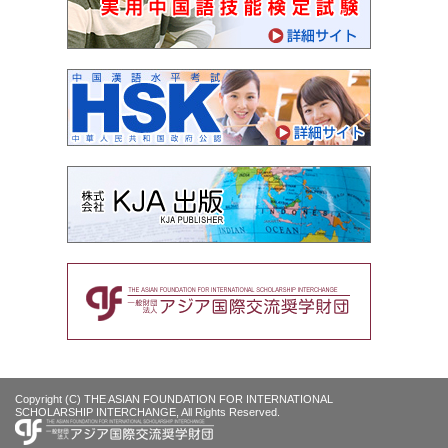
Copyright (C) THE ASIAN FOUNDATION FOR INTERNATIONAL
SCHOLARSHIP INTERCHANGE, All Rights Reserved.